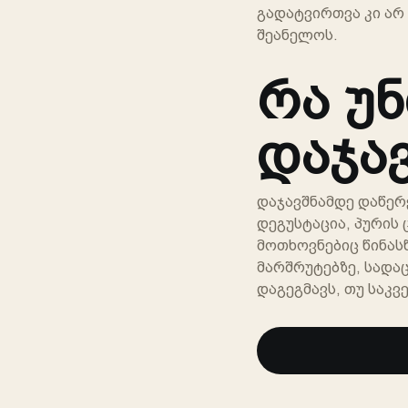
გადატვირთვა კი არ 
შეანელოს.
რა უ
დაჯა
დაჯავშნამდე დაწერ
დეგუსტაცია, პურის
მოთხოვნებიც წინას
მარშრუტებზე, სადა
დაგეგმავს, თუ საკვ