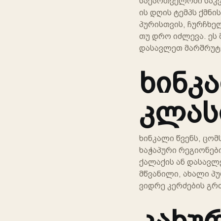
საქართველოში საკვ
ის დღის ტემპს ქმნი
პურისთვის, ჩურჩხე
თუ დრო იძლევა. ეს 
დასავლეთ მარშრუტე
ხინკა
კლას
ხინკალი წვენს, ცომ
ხაჭაპური რეგიონებ
ქალაქის ან დასავლ
მწვანილი, ახალი პ
ვიდრე კერძების გრ
კახუ