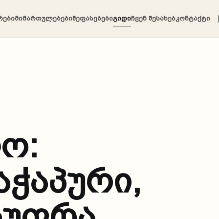
რები
მიმართულებები
შეფასებები
გიდი
ჩვენ შესახებ
კონტაქტი
ო:
აჭაპური,
სუფრა