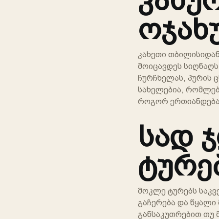
ოჯახ
კახეთი თბილისიდან
მოიცავდეს სიღნაღს,
ჩურჩხელას, პურის ც
სახელებია, რომლებ
როგორ ერთიანდება ღ
სად ჯ
ტურე
მოკლე ტურებს საკვ
გაჩერება და წყალი
განსაკუთრებით თუ მ