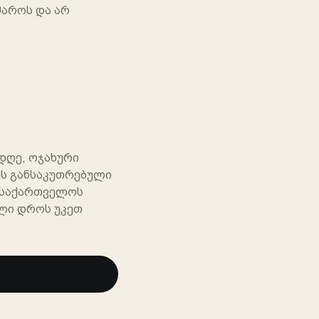
საქართველოს
მაროს და არ
მარშრუტების ასისტენტი
ტურები, დრო, ფასები და დაჯავშნა
გამარჯობა. დაგეხმარებით ტურების,
მარშრუტების, დროის, ფასებისა და
AI
შემდეგი ნაბიჯის შედარებაში.
დღე, ოჯახური
ის განსაკუთრებული
თ საქართველოს
ოლი დროს უკეთ