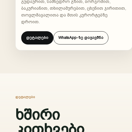
გუდაურით, სამხედრო გზით, ბორჯომით,
ბაკურიანით, თხილამურებით, ცხენით ჯირითით,
თოვლმავალითა და მთის კურორტებზე
დროით.
დეტალები
WhatsApp-ზე დაჯავშნა
ᲓᲔᲢᲐᲚᲔᲑᲘ
ხშირი
კითხვები