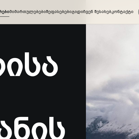
რები
მიმართულებები
შეფასებები
გიდი
ჩვენ შესახებ
კონტაქტი
ისა
ანის