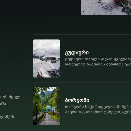
გუდაური
გუდაური თბილისიდან ყველაზ
რომელიც ზამთრის მარშრუტები
გზისთვის, ჯვრის უღელტეხილის
პანორამებისთვის არის მოსახ
ლოს ძველ
ბორჯომი
ში,
ბორჯომი საქართველოს მინერა
ჰაერით გარშემორტყმული, ცენ
სვანურ
ბორჯომ-ხარაგაულის ლანდშაფ