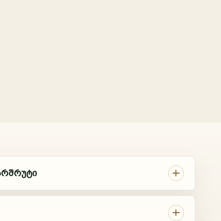
ᲰᲙᲘᲗᲮᲔ AI-Ს
საქართველოს
მარშრუტების ასისტენტი
ტურები, დრო, ფასები და დაჯავშნა
გამარჯობა. დაგეხმარებით ტურების,
მარშრუტების, დროის, ფასებისა და
AI
შემდეგი ნაბიჯის შედარებაში.
მარშრუტი