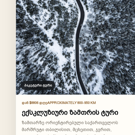
პაკეტური ტური
ᲓᲐᲜ $880
6 ᲓᲦᲔ
APPROXIMATELY 800-950 KM
ექსკლუზიური ზამთრის ტური
ზამთარზე ორიენტირებული საქართველოს
მარშრუტი თბილისით, მცხეთით, ჯვრით,