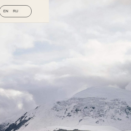
EN
RU
KA