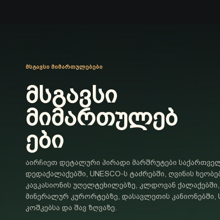
ᲛᲡᲒᲐᲕᲡᲘ ᲛᲘᲛᲐᲠᲗᲣᲚᲔᲑᲔᲑᲘ
მსგავსი
მიმართულებ
ები
აირჩიეთ დეტალური პირადი მარშრუტები საქართვე
დედაქალაქებში, UNESCO-ს ტაძრებში, ღვინის ხეობებ
კავკასიონის უღელტეხილებზე, კლდოვან ქალაქებში,
მინერალურ კურორტებზე, დასავლეთის კანიონებში, 
კოშკებსა და შავ ზღვაზე.