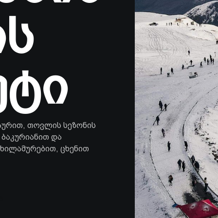
ის
უტი
აურით, თოვლის სეზონის
 ბაკურიანით და
თხილამურებით, ცხენით
ა