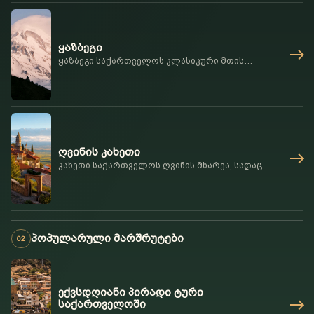
ქალაქური ცხოვრებით ჩამოყალიბებული
ქუჩების ქალაქი.
ყაზბეგი
ყაზბეგი საქართველოს კლასიკური მთის
მარშრუტია, რომელიც სამხედრო გზას, ანანურს,
ჟინვალს, გუდაურს, ჯვრის უღელტეხილს,
სტეფანწმინდას, გერგეტის სამებას, დარიალის
ხეობასა და მყინვარწვერის ხედებს აერთიანებს.
ღვინის კახეთი
კახეთი საქართველოს ღვინის მხარეა, სადაც
ქვევრის კულტურა, საფერავი, ოჯახური მარნები,
ბოდბის მონასტერი, სიღნაღის გალავანი,
სოფლის სუფრა და ალაზნის ველის ხედები
თბილისიდან ერთ-ერთ საუკეთესო მარშრუტს
ქმნის.
პოპულარული მარშრუტები
02
ექვსდღიანი პირადი ტური
საქართველოში