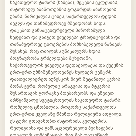
საკათედრო ტაძარს (სამება), მეტეხის ეკლესიას,
ისტორიულ აბანოთუბნის გოგირდის აბანოების
უბანს, ნარიყალას ციხეს, საქართველოს დედის
ძეგლს და თანამედროვე მშვიდობის ხიდს.
დატკბით განსაცვიფრებელი პანორამული
ხედებით და გაიგეთ უძველესი ტრადიციებისა და
თანამედროვე ცხოვრების მომხიბვლელი ნაზავის
შესახებ, რაც თბილისს უნიკალურს ხდის.
მოგზაურობა გრძელდება მცხეთაში,
საქართველოს უძველეს დედაქალაქსა და ქვეყნის
ერთ-ერთ უმნიშვნელოვანეს სულიერ ცენტრს.
დაათვალიერეთ იუნესკოს მიერ შეტანილი ჯვრის
მონასტერი, რომელიც არაგვისა და მტკვრის
შესართავის გორაკზე მდებარეობს და ეწვიეთ
ბრწყინვალე სვეტიცხოვლის საკათედრო ტაძარს,
რომელიც ცნობილია, როგორც საქართველოს
ერთ-ერთი ყველაზე წმინდა რელიგიური ადგილი.
ეს ტური გთავაზობთ ისტორიის, კულტურის,
რელიგიისა და განსაცვიფრებელი პეიზაჟების
იდეალურ კომბინაციას, რაც მას დაუვიწყარ