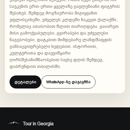
საუკუნის ერთ-ერთი ყველაზე გავლენიანი ფიგურის
შესახებ. შემდეგ მოგზაურობა მიგიყვანთ
ᲰᲙᲘᲗᲮᲔ AI-Ს
უფლისციხეში, უძველეს კლდეში ნაკვეთ ქალაქში,
საქართველოს
რომელიც ათასობით წლით თარიღდება. გაიარეთ
მისი გამოქვაბულები, გვირაბები და უძველესი
მარშრუტების
ნაგებობები, დატკბით მიმდებარე ლანდშაფტის
განსაცვიფრებელი ხედებით. ისტორიით,
ასისტენტი
კულტურითა და დაუვიწყარი
ღირსშესანიშნაობებით სავსე დღის შემდეგ,
ტურები, დრო, ფასები და დაჯავშნა
დაბრუნდით თბილისში.
გამარჯობა. დაგეხმარებით ტურების,
მარშრუტების, დროის, ფასებისა და
დეტალები
WhatsApp-ზე დაჯავშნა
AI
შემდეგი ნაბიჯის შედარებაში.
Tour in Georgia