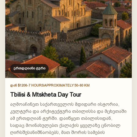
ერთდღიანი ტური
ᲓᲐᲜ $120
6-7 HOURS
APPROXIMATELY 50-60 KM
Tbilisi & Mtskheta Day Tour
აღმოაჩინეთ საქართველოს მდიდარი ისტორია,
კულტურა და არქიტექტურა თბილისსა და მცხეთაში
ამ ერთდღიან ტურში. დაიწყეთ თბილისიდან,
სადაც მოინახულებთ ქალაქის ყველაზე ცნობილ
ღირსშესანიშნაობებს, მათ შორის სამების