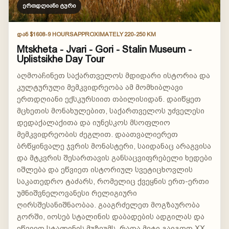
ერთდღიანი ტური
ᲓᲐᲜ $160
8-9 HOURS
APPROXIMATELY 220-250 KM
Mtskheta - Jvari - Gori - Stalin Museum -
Uplistsikhe Day Tour
აღმოაჩინეთ საქართველოს მდიდარი ისტორია და
კულტურული მემკვიდრეობა ამ მომხიბლავი
ერთდღიანი ექსკურსიით თბილისიდან. დაიწყეთ
მცხეთის მონახულებით, საქართველოს უძველესი
დედაქალაქითა და იუნესკოს მსოფლიო
მემკვიდრეობის ძეგლით. დაათვალიერეთ
ბრწყინვალე ჯვრის მონასტერი, საიდანაც არაგვისა
და მტკვრის შესართავის განსაცვიფრებელი ხედები
იშლება და ეწვიეთ ისტორიულ სვეტიცხოვლის
საკათედრო ტაძარს, რომელიც ქვეყნის ერთ-ერთი
უმნიშვნელოვანესი რელიგიური
ღირსშესანიშნაობაა. გააგრძელეთ მოგზაურობა
გორში, იოსებ სტალინის დაბადების ადგილას და
ეწვიეთ სტალინის მუზეუმს, რათა მეტი გაიგოთ XX