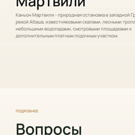
Мартвили
Каньон Мартвили - природная остановка в западной Г
рекой Абаша, известняковыми скалами, лесными троп
небольшими водопадами, смотровыми площадками и
дополнительным платным лодочным участком.
ПОДРОБНЕЕ
Вопросы