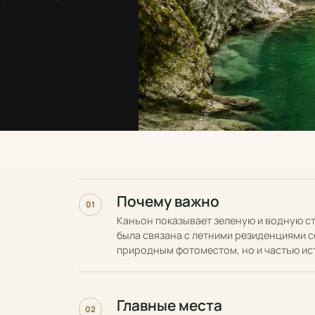
p
Почему важно
01
Каньон показывает зеленую и водную ст
была связана с летними резиденциями с
природным фотоместом, но и частью ис
Главные места
02