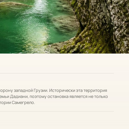
орону западной Грузии. Исторически эта территория
емьи Дадиани, поэтому остановка является не только
тории Самегрело.