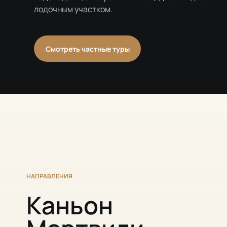
лодочным участком.
Смотреть частные туры
Написать в WhatsAp
НАПРАВЛЕНИЯ
Каньон