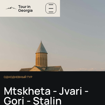
Перейти к содержанию
Tour in
Georgia
Меню
ОДНОДНЕВНЫЙ ТУР
Mtskheta - Jvari -
Gori - Stalin