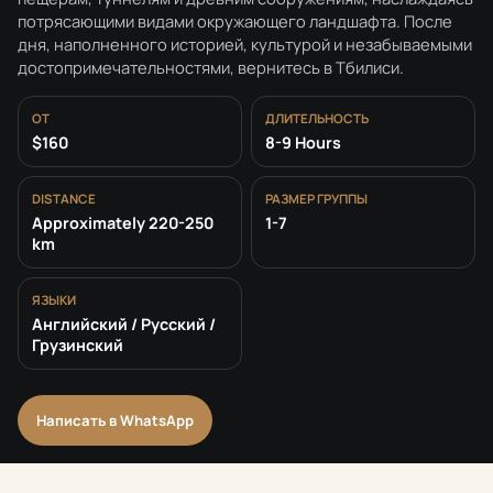
потрясающими видами окружающего ландшафта. После
дня, наполненного историей, культурой и незабываемыми
достопримечательностями, вернитесь в Тбилиси.
ОТ
ДЛИТЕЛЬНОСТЬ
$160
8-9 Hours
DISTANCE
РАЗМЕР ГРУППЫ
Approximately 220-250
1-7
km
ЯЗЫКИ
Английский / Русский /
Грузинский
Написать в WhatsApp
+995 591 06 02 19