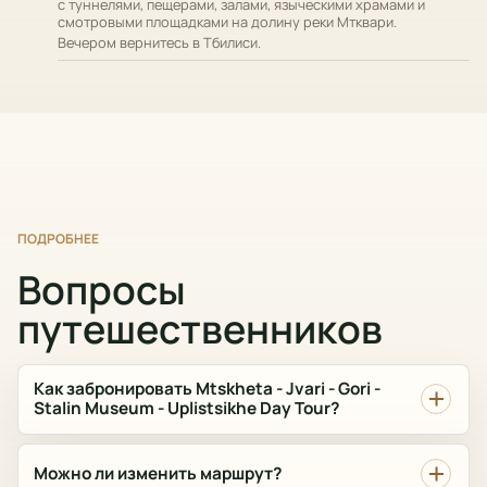
с туннелями, пещерами, залами, языческими храмами и
смотровыми площадками на долину реки Мтквари.
Вечером вернитесь в Тбилиси.
ПОДРОБНЕЕ
Вопросы
путешественников
Как забронировать Mtskheta - Jvari - Gori -
Stalin Museum - Uplistsikhe Day Tour?
Можно ли изменить маршрут?