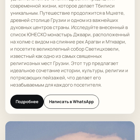
современной жизни, которое делает Тбилиси
уникальным. Путешествие продолжится в Мцхете,
древней столице Грузии и одном из важнейших
духовных центров страны. Исследуйте внесенный в
список ЮНЕСКО монастырь Джвари, расположенный
на холме с видом на слияние рек Арагви и Мтквари,
и посетите великолепный собор Светицховели,
известный как одно из самых священных
религиозных мест Грузии. Этот тур предлагает
идеальное сочетание истории, культуры, религии и
потрясающих пейзажей, что делает его
незабываемым для каждого посетителя.
Подробнее
Написать в WhatsApp