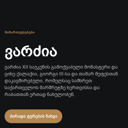
ᲛᲘᲛᲐᲠᲗᲣᲚᲔᲑᲔᲑᲘ
ვარძია
ვარძია XII საუკუნის გამოქვაბული მონასტერი და
ციხე-ქალაქია, გიორგი III-სა და თამარ მეფესთან
დაკავშირებული, რომელსაც სამხრეთ
საქართველოს მარშრუტზე ხერთვისსა და
რაბათთან ერთად ნახულობენ.
პირადი ტურების ნახვა
WhatsApp-ზე დაჯავშნა