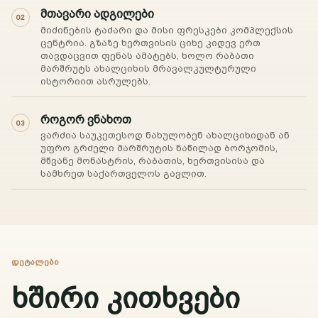
მთავარი ადგილები
02
მიძინების ტაძარი და მისი ფრესკები კომპლექსის
ცენტრია. გზაზე ხერთვისის ციხე კიდევ ერთ
თავდაცვით ფენას ამატებს, ხოლო რაბათი
მარშრუტს ახალციხის მრავალკულტურული
ისტორიით ასრულებს.
როგორ ვნახოთ
03
ვარძია საუკეთესოდ ნახულობენ ახალციხიდან ან
უფრო გრძელი მარშრუტის ნაწილად ბორჯომის,
მწვანე მონასტრის, რაბათის, ხერთვისისა და
სამხრეთ საქართველოს გავლით.
ᲓᲔᲢᲐᲚᲔᲑᲘ
ხშირი კითხვები
ᲰᲙᲘᲗᲮᲔ AI-Ს