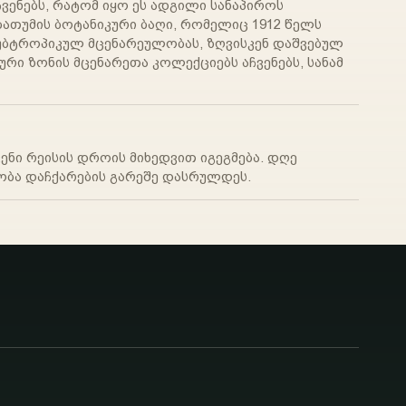
ვენებს, რატომ იყო ეს ადგილი სანაპიროს
ათუმის ბოტანიკური ბაღი, რომელიც 1912 წელს
სუბტროპიკულ მცენარეულობას, ზღვისკენ დაშვებულ
რი ზონის მცენარეთა კოლექციებს აჩვენებს, სანამ
ნი რეისის დროის მიხედვით იგეგმება. დღე
ბა დაჩქარების გარეშე დასრულდეს.