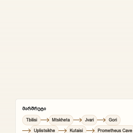
მარშრუტი
Tbilisi
Mtskheta
Jvari
Gori
Uplistsikhe
Kutaisi
Prometheus Cave