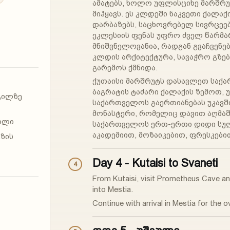
ამატებს, ხოლო უფლისციხე მარშრ
მიჰყავს. ეს კლდეში ნაკვეთი ქალაქი
დარბაზებს, საცხოვრებელ სივრცეე
ეკლესიის ფენას უფრო ძველ წარმა
მნიშვნელოვანია, რადგან გვაჩვენე
კლდის არქიტექტურა, სავაჭრო გზე
გარემოს ქმნიდა.
ქუთაისი მარშრუტს დასავლეთ საქა
ბაგრატის ტაძარი ქალაქის ზემოთ, უ
გილზე
საქართველოს გაერთიანებას უკავშირ
მონასტერი, რომელიც დავით აღმაშე
ოლი
საქართველოს ერთ-ერთი დიდი სულ
აკადემიით, მოზაიკებით, ფრესკებით
გზის
Day 4 - Kutaisi to Svaneti
4
From Kutaisi, visit Prometheus Cave an
into Mestia.
Continue with arrival in Mestia for the o