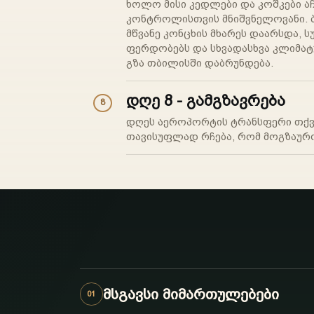
ხოლო მისი კედლები და კოშკები აჩ
კონტროლისთვის მნიშვნელოვანი. ბ
მწვანე კონცხის მხარეს დაარსდა, 
ფერდობებს და სხვადასხვა კლიმატუ
გზა თბილისში დაბრუნდება.
დღე 8 - გამგზავრება
8
დღეს აეროპორტის ტრანსფერი თქვე
თავისუფლად რჩება, რომ მოგზაურო
მსგავსი მიმართულებები
01