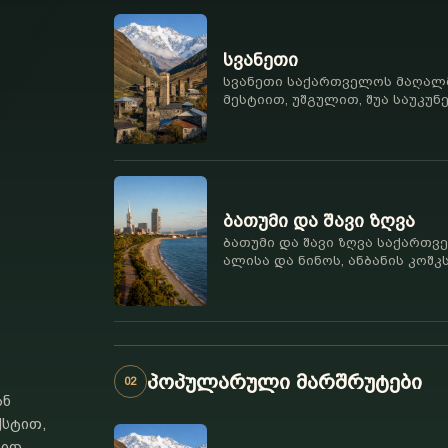
სვანეთი
სვანეთი საქართველოს მაღალმ
მესტიით, უშგულით, შუა საუკუნ
ხედებით, გრძელი გზებით, მყ
იდენტობით.
ბათუმი და შავი ზღვა
ბათუმი და შავი ზღვა საქართვ
ალისა და ნინოს, ანბანის კოშკ
ციხეს, ბოტანიკურ ბაღს, ზღვის
პოპულარული მარშრუტები
02
ან
ქსტით,
ბით