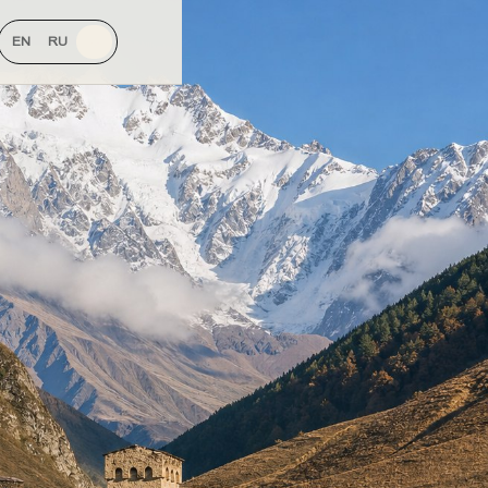
EN
RU
KA