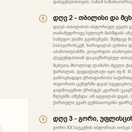
დასვენებისთვის, სანამ სანახაობრი
დღე 2 - თბილისი და მც
2
დღეს თბილისის ისტორიულ გულს ვე
თანამედროვე სულიერ მასშტაბს აჩვ
სამეფო უბანს გვახსენებს. შემდეგ მ
საბაგიროსკენ, ნარიყალას ციხისა 
აბანოთუბანში, გოგირდის აბანოების
ლეგენდასთან დაკავშირებულ თბილ
მცხეთა მხოლოდ ლამაზი ძველი ქალ
ქართლის, დედაქალაქი იყო ძვ.წ. III
გამოცხადდა ქრისტიანობა საქართ
ისტორიის ცენტრში დგას სვეტიცხოვ
გადმოცემით ქრისტეს კვართს უკავშ
წლებში აშენდა, იმ ადგილას დგას, 
ქართული ჯვარ-გუმბათოვანი ტაძრე
დღე 3 - გორი, უფლისციხ
3
გორი XX საუკუნის ისტორიას იოსებ