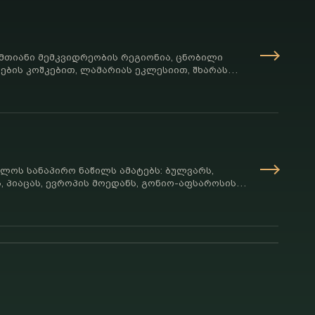
თიანი მემკვიდრეობის რეგიონია, ცნობილი
ეების კოშკებით, ლამარიას ეკლესიით, შხარას
ინვარებითა და ძლიერი ადგილობრივი
ელოს სანაპირო ნაწილს ამატებს: ბულვარს,
ს, პიაცას, ევროპის მოედანს, გონიო-აფსაროსის
 ჰაერს და მთების შემდეგ განსხვავებულ რიტმს.