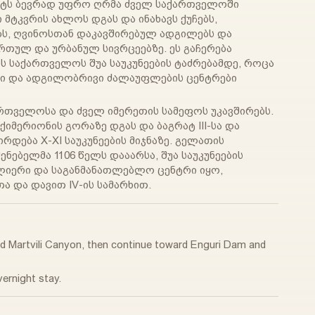
უტს ბევრად უფრო ღრმა ძველ საქართველოში
 მტკვრის ახლოს დგას და ინახავს ქუჩებს,
ბს, ღვინოსთან დაკავშირებულ ადგილებს და
რთულ და ურბანულ სივრცეებზე. ეს გაჩერება
ბს საქართველოს შუა საუკუნეების ტაძრებამდე, როცა
ბი და ადგილობრივი ძალაუფლების ცენტრები
რთველოსა და ძველ იმერეთის სამეფოს უკავშირებს.
ქიმერიონის გორაზე დგას და ბაგრატ III-სა და
დება X-XI საუკუნეების მიჯნაზე. გელათის
ნებელმა 1106 წელს დააარსა, შუა საუკუნეების
იერი და საგანმანათლებლო ცენტრი იყო,
ა და დავით IV-ის სამარხით.
d Martvili Canyon, then continue toward Enguri Dam and
vernight stay.