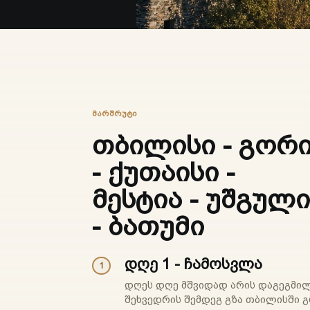
ᲛᲐᲠᲨᲠᲣᲢᲘ
თბილისი - გორ
- ქუთაისი -
მესტია - უშგულ
- ბათუმი
დღე 1 - ჩამოსვლა
1
დღეს დღე მშვიდად არის დაგეგმილ
შეხვედრის შემდეგ გზა თბილისში 