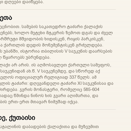
ვი დღეები დაიწყება.
ხეთა
ცნობით. სამების საკათედრო ტაძარი ქალაქის
ენებს, ხოლო მეტეხი მტკვრის ზემოთ დგას და ძველ
არშრუტი მშვიდობის ხიდისკენ, რიყის პარკისკენ,
და ქართლის დედის მონუმენტისკენ გრძელდება.
 უბანში, ისტორია თბილისის V საუკუნის დაარსების
 წყაროებს უბრუნდება.
აქი არ არის. ის აღმოსავლეთ ქართული სამეფოს,
 საუკუნიდან ახ.წ. V საუკუნემდე, და სწორედ აქ
ველოს ოფიციალურ რელიგიად 337 წელს. ამ
ლის ტაძარი: დღევანდელი ტაძარი XI საუკუნისაა და
ირდება. ჯვრის მონასტერი, რომელიც 585-604
სადაც წმინდა ნინოს ხის ჯვარი აღიმართა, და
ბის ერთ-ერთ მთავარ ნიმუშად იქცა.
ე, ქუთაისი
 სტალინის დაბადების ქალაქითა და მუზეუმით