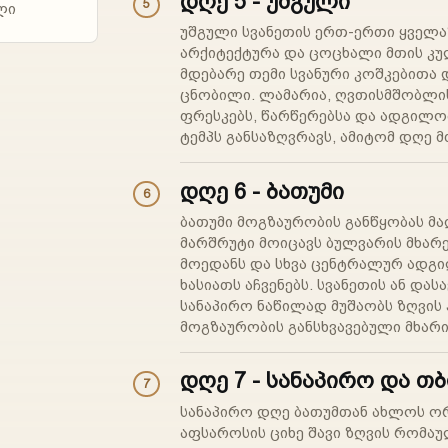
დღე 5 - უშგული
5
ლი
უშგული სვანეთის ერთ-ერთი ყველაზ
არქიტექტურა და ცოცხალი მთის კუ
მდებარე თემი სვანური კოშკებითა
ცნობილი. ლამარია, ღვთისმშობლის ე
ფრესკებს, წარწერებსა და ადგილობ
ტემპს განსაზღვრავს, ამიტომ დღე 
დღე 6 - ბათუმი
6
ბათუმი მოგზაურობის განწყობას მა
მარშრუტი მოიცავს ბულვარის მხარეს
მოედანს და სხვა ცენტრალურ ადგი
ხასიათს აჩვენებს. სვანეთის ან დ
სანაპირო ნაწილად მუშაობს ზღვის
მოგზაურობის განსხვავებული მხარ
დღე 7 - სანაპირო და თ
7
სანაპირო დღე ბათუმთან ახლოს ორ
აფსაროსის ციხე შავი ზღვის რომაუ