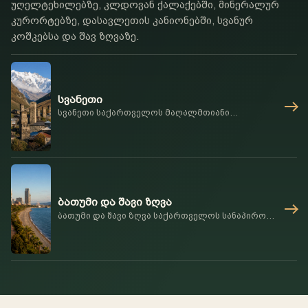
უღელტეხილებზე, კლდოვან ქალაქებში, მინერალურ
კურორტებზე, დასავლეთის კანიონებში, სვანურ
კოშკებსა და შავ ზღვაზე.
სვანეთი
სვანეთი საქართველოს მაღალმთიანი
მემკვიდრეობის რეგიონია, ცნობილი მესტიით,
უშგულით, შუა საუკუნეების კოშკებით, ლამარიას
ეკლესიით, შხარას ხედებით, გრძელი გზებით,
მყინვარებითა და ძლიერი ადგილობრივი
იდენტობით.
ბათუმი და შავი ზღვა
ბათუმი და შავი ზღვა საქართველოს სანაპირო
ნაწილს ამატებს: ბულვარს, ალისა და ნინოს,
ანბანის კოშკს, პიაცას, ევროპის მოედანს,
გონიო-აფსაროსის ციხეს, ბოტანიკურ ბაღს,
ზღვის ჰაერს და მთების შემდეგ განსხვავებულ
რიტმს.