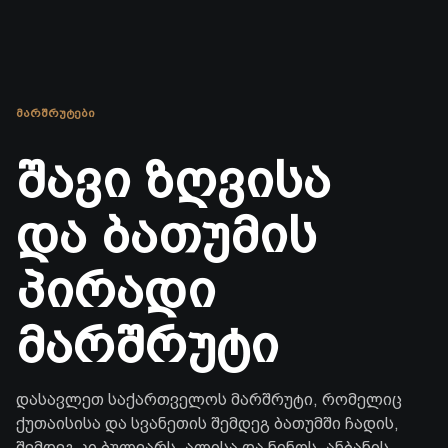
ᲛᲐᲠᲨᲠᲣᲢᲔᲑᲘ
შავი ზღვისა
და ბათუმის
პირადი
მარშრუტი
დასავლეთ საქართველოს მარშრუტი, რომელიც
ქუთაისისა და სვანეთის შემდეგ ბათუმში ჩადის,
შემდეგ კი ბულვარს, ალისა და ნინოს, ანბანის