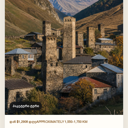
პაკეტური ტური
ᲓᲐᲜ $1,290
8 ᲓᲦᲔ
APPROXIMATELY 1,550-1,750 KM