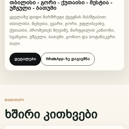
თბილისი - გორი - ქუთაისი - მესტია -
უშგული - ბათუმი
ყველაზე დიდი მარშრუტი ქვეყნის მასშტაბით:
თბილისი, მცხეთა, ჯვარი, გორი, უფლისციხე,
ქუთაისი, პრომეთეს მღვიმე, მარტვილის კანიონი,
სვანეთი, უშგული, ბათუმი, გონიო და ბოტანიკური
ბაღი.
დეტალები
WhatsApp-ზე დაჯავშნა
ᲓᲔᲢᲐᲚᲔᲑᲘ
ხშირი კითხვები
ᲰᲙᲘᲗᲮᲔ AI-Ს
საქართველოს