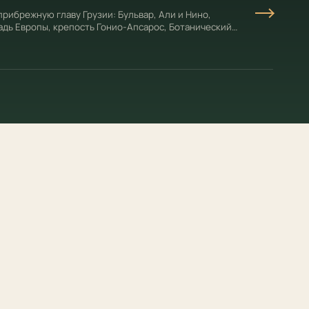
рибрежную главу Грузии: Бульвар, Али и Нино,
дь Европы, крепость Гонио-Апсарос, Ботанический
 после гор.