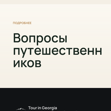
ПОДРОБНЕЕ
Вопросы
путешественн
иков
Tour in Georgia