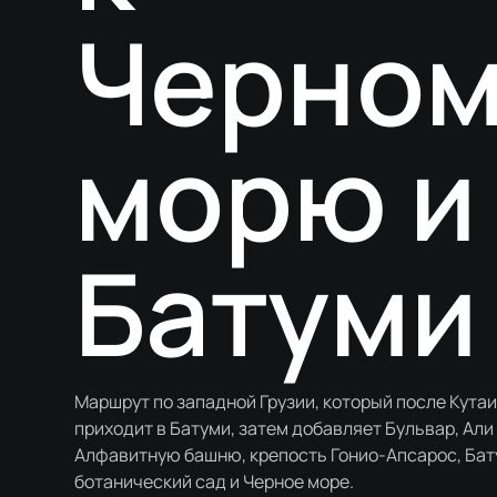
Черно
морю и
Батуми
Маршрут по западной Грузии, который после Кута
приходит в Батуми, затем добавляет Бульвар, Али 
Алфавитную башню, крепость Гонио-Апсарос, Ба
ботанический сад и Черное море.