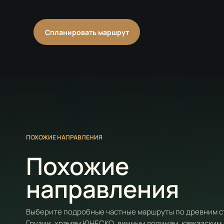
Спланировать маршрут
Написать в WhatsAp
ПОХОЖИЕ НАПРАВЛЕНИЯ
Похожие
направления
Выберите подробные частные маршруты по древним 
Грузии, храмам ЮНЕСКО, винным долинам, кавказским